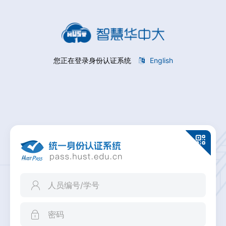
您正在登录身份认证系统
English